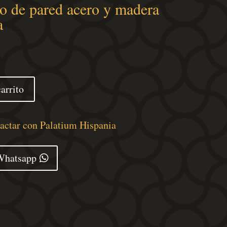
bo de pared acero y madera
a
arrito
tactar con Palatium Hispania
Whatsapp