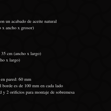
on un acabado de aceite natural
 x ancho x grosor)
x 35 cm (ancho x largo)
ho x largo)
e en pared: 60 mm
o al borde es de 100 mm en cada lado
d y 2 orificios para montaje de sobremesa