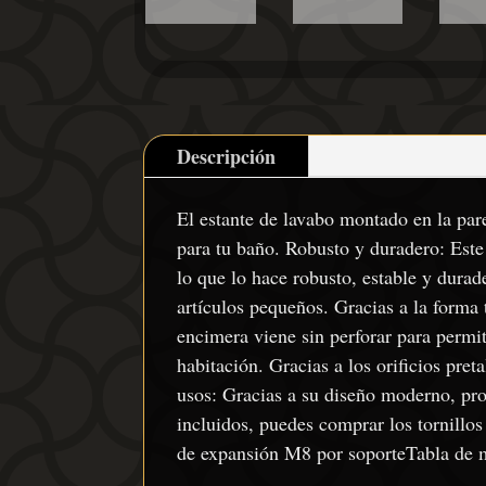
Descripción
El estante de lavabo montado en la par
para tu baño. Robusto y duradero: Este
lo que lo hace robusto, estable y dura
artículos pequeños. Gracias a la forma 
encimera viene sin perforar para permiti
habitación. Gracias a los orificios pre
usos: Gracias a su diseño moderno, prop
incluidos, puedes comprar los tornillos
de expansión M8 por soporteTabla de m