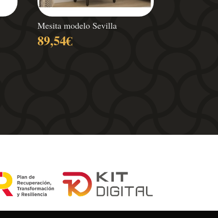
Mesita modelo Sevilla
89,54
€