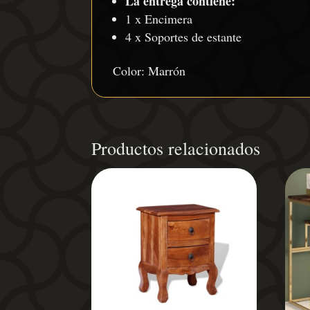
La entrega contiene:
1 x Encimera
4 x Soportes de estante
Color: Marrón
Productos relacionados