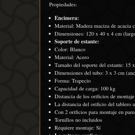
Propiedades:
Encimera:
Material: Madera maciza de acacia c
Dimensiones: 120 x 40 x 4 cm (largo
Soporte de estante:
Color: Blanco
Material: Acero
Tamaño del soporte del estante: 15 
Dimensiones del tubo: 3 x 3 cm (anc
Forma: Trapecio
Capacidad de carga: 100 kg
Distancia de los orificios de montaj
La distancia del orificio del tabler
Con 2 orificios para montaje en pare
Tornillos no incluidos
Requiere montaje: Sí