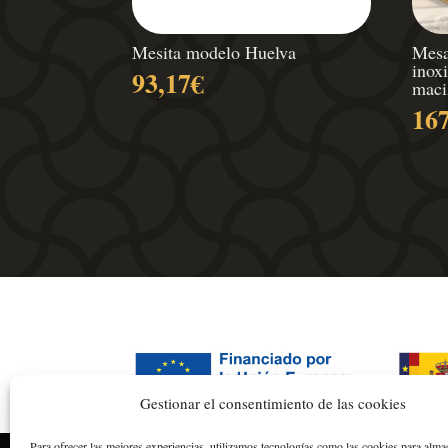
Mesita modelo Huelva
Mesa
inox
93,17
€
maci
16
Gestionar el consentimiento de las cookies
Para ofrecer las mejores experiencias, utilizamos tecnologías como las cookies para alma