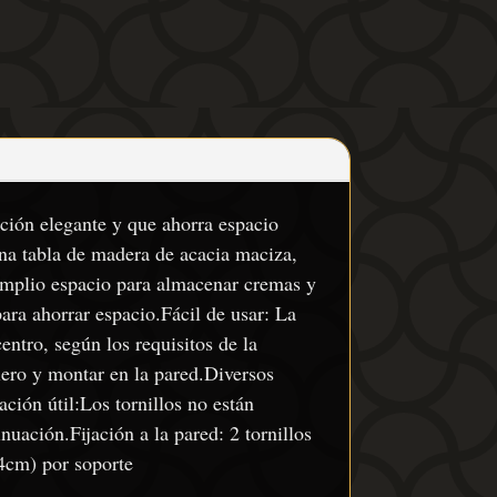
ución elegante y que ahorra espacio
una tabla de madera de acacia maciza,
 amplio espacio para almacenar cremas y
para ahorrar espacio.Fácil de usar: La
entro, según los requisitos de la
blero y montar en la pared.Diversos
ción útil:Los tornillos no están
uación.Fijación a la pared: 2 tornillos
4cm) por soporte