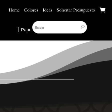
Home
Colores
Ideas
Solicitar Presupuesto
Papel Pintado
▼