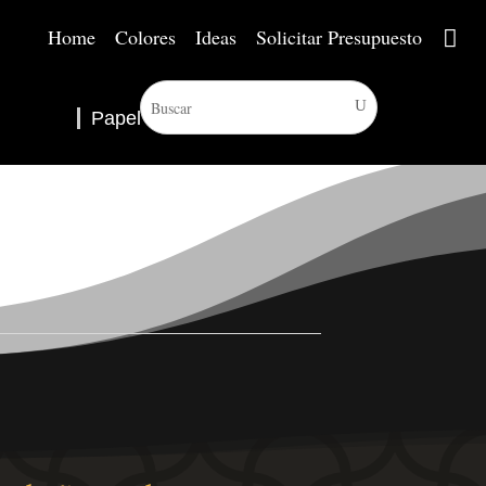
Home
Colores
Ideas
Solicitar Presupuesto
Papel Pintado
▼