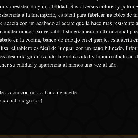
 su resistencia y durabilidad. Sus diversos colores y patrone
esistencia a la intemperie, es ideal para fabricar muebles de i
de acacia con un acabado al aceite que la hace más resistente
 carácter único.Uso versátil: Esta encimera multifuncional pu
bajo en la cocina, banco de trabajo en el garaje, estantería en
lisa, el tablero es fácil de limpiar con un paño húmedo. Infor
 es aleatoria garantizando la exclusividad y la individualidad
ener su calidad y apariencia al menos una vez al año.
de acacia con un acabado de aceite
 x ancho x grosor)