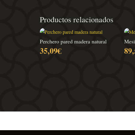
Productos relacionados
Perchero pared madera natural
Mesi
35,09
€
89,