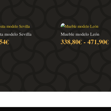
ta modelo Sevilla
Mueble modelo León
54
€
338,80
€
-
471,90
€
p