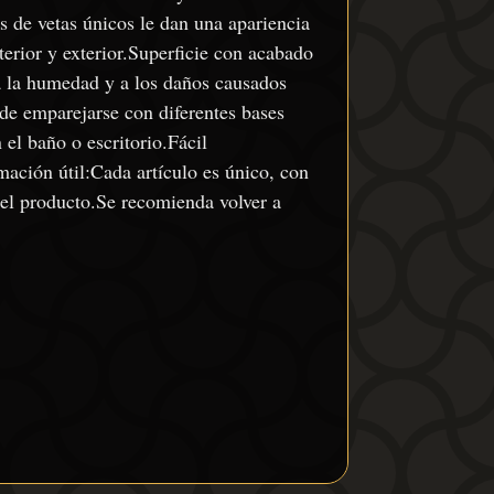
s de vetas únicos le dan una apariencia
nterior y exterior.Superficie con acabado
 a la humedad y a los daños causados
ede emparejarse con diferentes bases
 el baño o escritorio.Fácil
mación útil:Cada artículo es único, con
 del producto.Se recomienda volver a